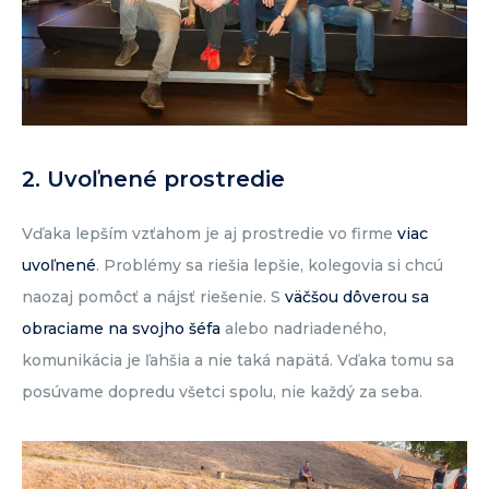
2. Uvoľnené prostredie
Vďaka lepším vzťahom je aj prostredie vo firme
viac
uvoľnené
. Problémy sa riešia lepšie, kolegovia si chcú
naozaj pomôcť a nájsť riešenie. S
väčšou dôverou sa
obraciame na svojho šéfa
alebo nadriadeného,
komunikácia je ľahšia a nie taká napätá. Vďaka tomu sa
posúvame dopredu všetci spolu, nie každý za seba.