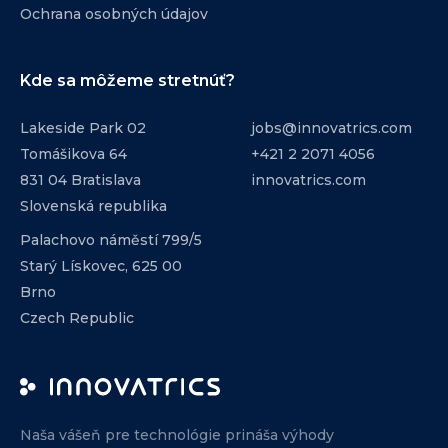
Ochrana osobných údajov
Kde sa môžeme stretnúť?
Lakeside Park 02
jobs@innovatrics.com
Tomášikova 64
+421 2 2071 4056
831 04 Bratislava
innovatrics.com
Slovenská republika
Palachovo náměstí 799/5
Starý Lískovec, 625 00
Brno
Czech Republic
Naša vášeň pre technológie prináša výhody