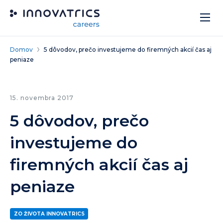
Skip to content
Domov
5 dôvodov, prečo investujeme do firemných akcií čas aj
peniaze
15. novembra 2017
5 dôvodov, prečo
investujeme do
firemných akcií čas aj
peniaze
ZO ŽIVOTA INNOVATRICS