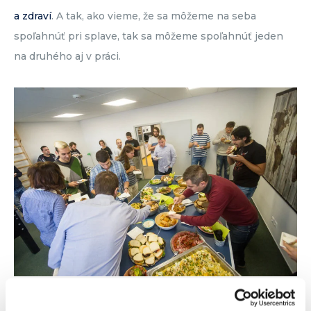
a zdraví
. A tak, ako vieme, že sa môžeme na seba
spoľahnúť pri splave, tak sa môžeme spoľahnúť jeden
na druhého aj v práci.
4. Nežijeme v stereotype