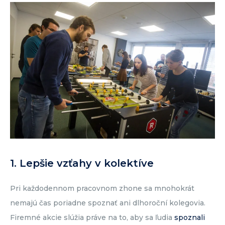
1. Lepšie vzťahy v kolektíve
Pri každodennom pracovnom zhone sa mnohokrát
nemajú čas poriadne spoznať ani dlhoroční kolegovia.
Firemné akcie slúžia práve na to, aby sa ľudia
spoznali