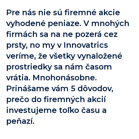
Pre nás nie sú firemné akcie
vyhodené peniaze. V mnohých
firmách sa na ne pozerá cez
prsty, no my v Innovatrics
veríme, že všetky vynaložené
prostriedky sa nám časom
vrátia. Mnohonásobne.
Prinášame vám 5 dôvodov,
prečo do firemných akcií
investujeme toľko času a
peňazí.