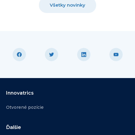
Všetky novinky
Innovatrics
Otvorené pozície
Ďalšie