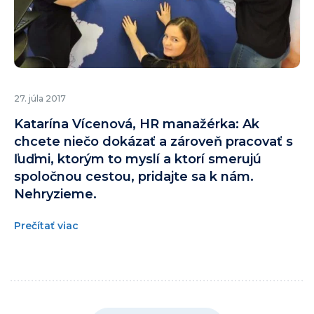
27. júla 2017
Katarína Vícenová, HR manažérka: Ak
chcete niečo dokázať a zároveň pracovať s
ľuďmi, ktorým to myslí a ktorí smerujú
spoločnou cestou, pridajte sa k nám.
Nehryzieme.
Prečítať viac