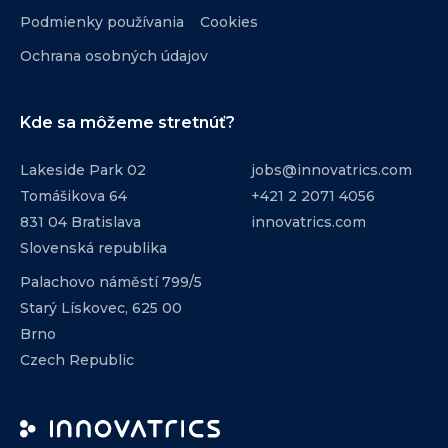
Podmienky používania
Cookies
Ochrana osobných údajov
Kde sa môžeme stretnúť?
Lakeside Park 02
jobs@innovatrics.com
Tomášikova 64
+421 2 2071 4056
831 04 Bratislava
innovatrics.com
Slovenská republika
Palachovo náměstí 799/5
Starý Lískovec, 625 00
Brno
Czech Republic