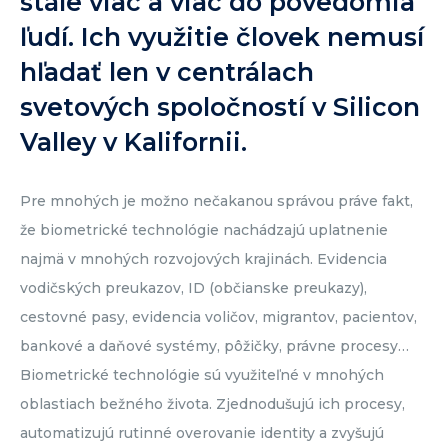
stále viac a viac do povedomia
ľudí. Ich využitie človek nemusí
hľadať len v centrálach
svetových spoločností v Silicon
Valley v Kalifornii.
Pre mnohých je možno nečakanou správou práve fakt,
že biometrické technológie nachádzajú uplatnenie
najmä v mnohých rozvojových krajinách. Evidencia
vodičských preukazov, ID (občianske preukazy),
cestovné pasy, evidencia voličov, migrantov, pacientov,
bankové a daňové systémy, pôžičky, právne procesy…
Biometrické technológie sú využiteľné v mnohých
oblastiach bežného života. Zjednodušujú ich procesy,
automatizujú rutinné overovanie identity a zvyšujú