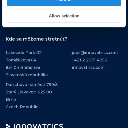
Podmienky používania
Cookies
Allow selection
Ochrana osobných údajov
Kde sa môžeme stretnúť?
Lakeside Park 02
jobs@innovatrics.com
Tomášikova 64
+421 2 2071 4056
831 04 Bratislava
innovatrics.com
Slovenská republika
Palachovo náměstí 799/5
Starý Lískovec, 625 00
Brno
Czech Republic