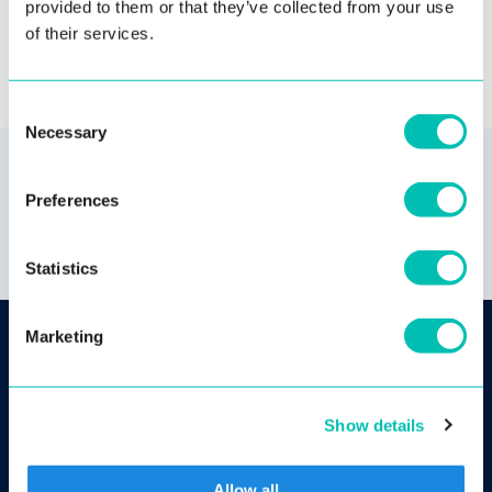
provided to them or that they’ve collected from your use
of their services.
Consent
Necessary
Selection
Preferences
Statistics
Marketing
Innovatrics
Otvorené pozície
Show details
Ďalšie
Allow all