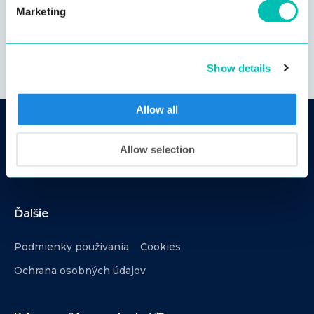
Marketing
Show details
Allow all
Innovatrics
Allow selection
Otvorené pozície
Ďalšie
Podmienky používania
Cookies
Ochrana osobných údajov