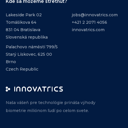
Kde sa môžeme stretnúť?
Lakeside Park 02
jobs@innovatrics.com
Tomášikova 64
+421 2 2071 4056
831 04 Bratislava
innovatrics.com
Slovenská republika
Palachovo náměstí 799/5
Starý Lískovec, 625 00
Brno
Czech Republic
Naša vášeň pre technológie prináša výhody
biometrie miliónom ľudí po celom svete.