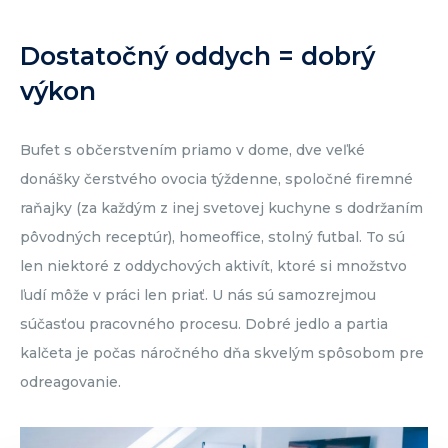
Dostatočný oddych = dobrý
výkon
Bufet s občerstvením priamo v dome, dve veľké
donášky čerstvého ovocia týždenne, spoločné firemné
raňajky (za každým z inej svetovej kuchyne s dodržaním
pôvodných receptúr), homeoffice, stolný futbal. To sú
len niektoré z oddychových aktivít, ktoré si množstvo
ľudí môže v práci len priať. U nás sú samozrejmou
súčasťou pracovného procesu. Dobré jedlo a partia
kalčeta je počas náročného dňa skvelým spôsobom pre
odreagovanie.