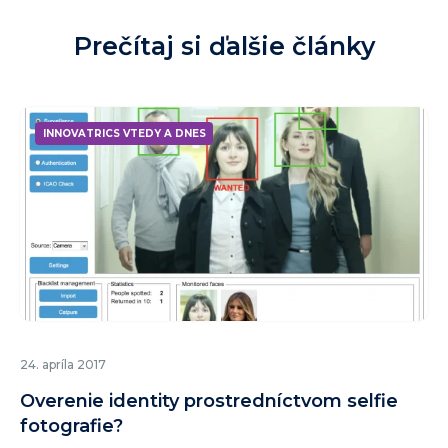
Prečítaj si ďalšie články
INNOVATRICS VTEDY A DNES
24. apríla 2017
Overenie identity prostredníctvom selfie
fotografie?