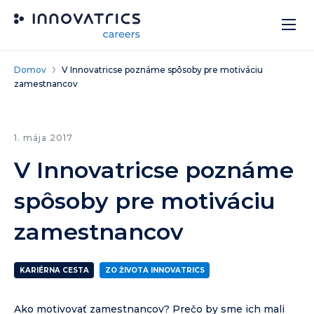
Skip to content
Domov
V Innovatricse poznáme spôsoby pre motiváciu
zamestnancov
1. mája 2017
V Innovatricse poznáme
spôsoby pre motiváciu
zamestnancov
KARIÉRNA CESTA
ZO ŽIVOTA INNOVATRICS
Ako motivovať zamestnancov? Prečo by sme ich mali