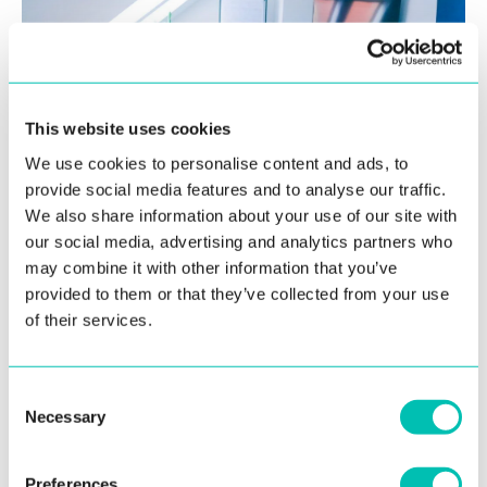
This website uses cookies
We use cookies to personalise content and ads, to
provide social media features and to analyse our traffic.
We also share information about your use of our site with
our social media, advertising and analytics partners who
may combine it with other information that you’ve
provided to them or that they’ve collected from your use
of their services.
Spokojný zamestnanec =
prosperujúca firma
Consent
Necessary
Selection
Či už spomenieme koncoročné finančné odmeny,
loyalty bonus (za každý odpracovaný rok deň voľna
Preferences