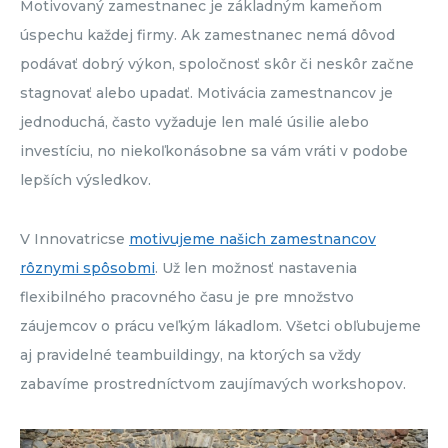
Motivovaný zamestnanec je základným kameňom
úspechu každej firmy. Ak zamestnanec nemá dôvod
podávať dobrý výkon, spoločnosť skôr či neskôr začne
stagnovať alebo upadať. Motivácia zamestnancov je
jednoduchá, často vyžaduje len malé úsilie alebo
investíciu, no niekoľkonásobne sa vám vráti v podobe
lepších výsledkov.
V Innovatricse
motivujeme našich zamestnancov
rôznymi spôsobmi
. Už len možnosť nastavenia
flexibilného pracovného času je pre množstvo
záujemcov o prácu veľkým lákadlom. Všetci obľubujeme
aj pravidelné teambuildingy, na ktorých sa vždy
zabavíme prostredníctvom zaujímavých workshopov.