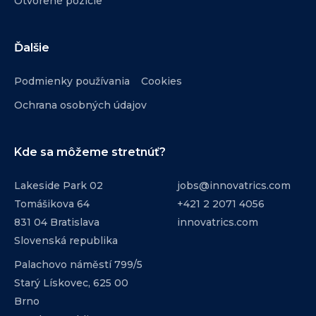
Otvorené pozície
Ďalšie
Podmienky používania
Cookies
Ochrana osobných údajov
Kde sa môžeme stretnúť?
Lakeside Park 02
jobs@innovatrics.com
Tomášikova 64
+421 2 2071 4056
831 04 Bratislava
innovatrics.com
Slovenská republika
Palachovo náměstí 799/5
Starý Lískovec, 625 00
Brno