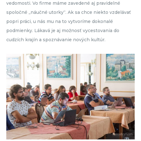
vedomosti. Vo firme máme zavedené aj pravidelné
spoločné „náučné utorky“. Ak sa chce niekto vzdelávať
popri práci, u nás mu na to vytvoríme dokonalé
podmienky. Lákavá je aj možnosť vycestovania do
cudzích krajín a spoznávanie nových kultúr.