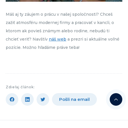
Máš aj ty záujem o prácu v našej spoločnosti? Chceš
zažiť atmosféru modernej firmy a pracovať v kancli, o
ktorom ak povieš známym alebo rodine, nebudú ti
chcieť veriť? Navštív
náš web
a prezri si aktuálne voľné
pozície. Možno hľadáme práve teba!
Zdieľaj článok:
Pošli na email