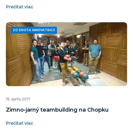
Prečítať viac
ZO ŽIVOTA INNOVATRICS
18. apríla 2017
Zimno-jarný teambuilding na Chopku
Prečítať viac