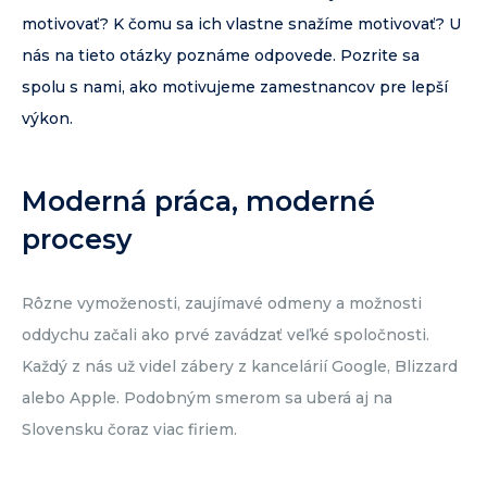
motivovať? K čomu sa ich vlastne snažíme motivovať? U
nás na tieto otázky poznáme odpovede. Pozrite sa
spolu s nami, ako motivujeme zamestnancov pre lepší
výkon.
Moderná práca, moderné
procesy
Rôzne vymoženosti, zaujímavé odmeny a možnosti
oddychu začali ako prvé zavádzať veľké spoločnosti.
Každý z nás už videl zábery z kancelárií Google, Blizzard
alebo Apple. Podobným smerom sa uberá aj na
Slovensku čoraz viac firiem.