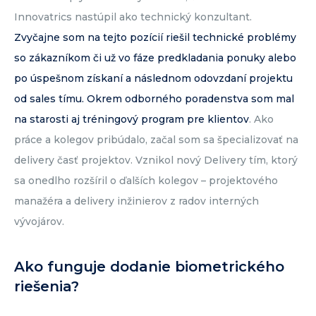
Innovatrics nastúpil ako technický konzultant.
Zvyčajne som na tejto pozícií riešil technické problémy
so zákazníkom či už vo fáze predkladania ponuky alebo
po úspešnom získaní a následnom odovzdaní projektu
od sales tímu.
Okrem odborného poradenstva som
mal
na starosti aj tréningový program pre klientov
. Ako
práce a kolegov pribúdalo, začal som sa špecializovať na
delivery časť projektov. Vznikol nový Delivery tím, ktorý
sa onedlho rozšíril o ďalších kolegov – projektového
manažéra a delivery inžinierov z radov interných
vývojárov.
Ako funguje dodanie biometrického
riešenia?