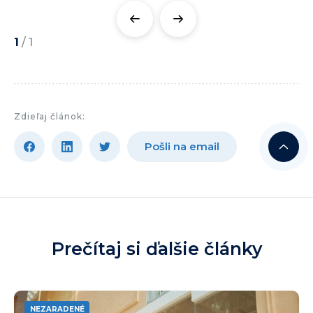
1
/
1
Zdieľaj článok:
Pošli na email
Prečítaj si ďalšie články
NEZARADENÉ