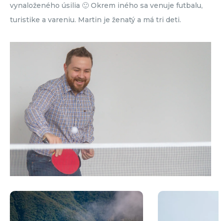
vynaloženého úsilia 🙂 Okrem iného sa venuje futbalu,
turistike a vareniu. Martin je ženatý a má tri deti.