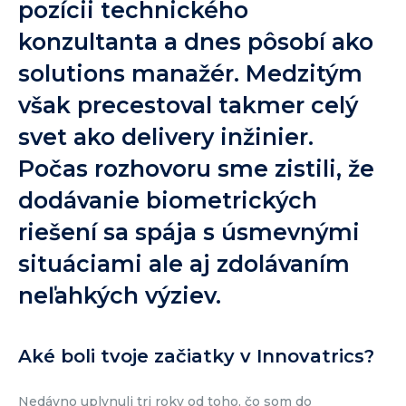
pozícii technického
konzultanta a dnes pôsobí ako
solutions manažér. Medzitým
však precestoval takmer celý
svet ako delivery inžinier.
Počas rozhovoru sme zistili, že
dodávanie biometrických
riešení sa spája s úsmevnými
situáciami ale aj zdolávaním
neľahkých výziev.
Aké boli tvoje začiatky v Innovatrics?
Nedávno uplynuli tri roky od toho, čo som do