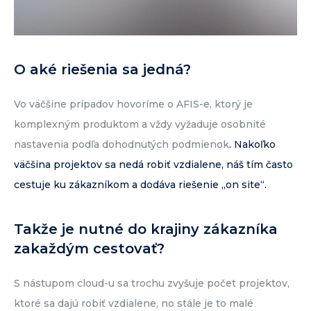
O aké riešenia sa jedná?
Vo väčšine prípadov hovoríme o AFIS-e, ktorý je
komplexným produktom a vždy vyžaduje osobnité
nastavenia podľa dohodnutých podmienok
.
Nakoľko
väčšina projektov sa nedá robiť vzdialene, náš tím často
cestuje ku zákazníkom a dodáva riešenie „on site“.
Takže je nutné do krajiny zákazníka
zakaždým cestovať?
S nástupom cloud-u sa trochu zvyšuje počet projektov,
ktoré sa dajú robiť vzdialene, no stále je to malé