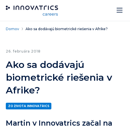
Skip to content
Domov
Ako sa dodávajú biometrické riešenia v Afrike?
26. februára 2018
Ako sa dodávajú
biometrické riešenia v
Afrike?
ZO ŽIVOTA INNOVATRICS
Martin v Innovatrics začal na