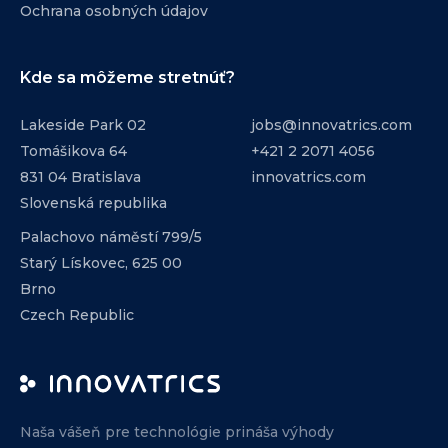
Ochrana osobných údajov
Kde sa môžeme stretnúť?
Lakeside Park 02
jobs@innovatrics.com
Tomášikova 64
+421 2 2071 4056
831 04 Bratislava
innovatrics.com
Slovenská republika
Palachovo náměstí 799/5
Starý Lískovec, 625 00
Brno
Czech Republic
Naša vášeň pre technológie prináša výhody