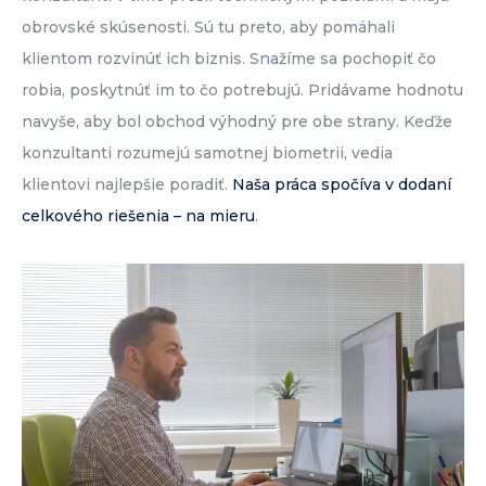
obrovské skúsenosti. Sú tu preto, aby pomáhali
klientom rozvinúť ich biznis. Snažíme sa pochopiť čo
robia, poskytnúť im to čo potrebujú. Pridávame hodnotu
navyše, aby bol obchod výhodný pre obe strany. Keďže
konzultanti rozumejú samotnej biometrii, vedia
klientovi najlepšie poradiť.
Naša práca spočíva v dodaní
celkového riešenia – na mieru
.