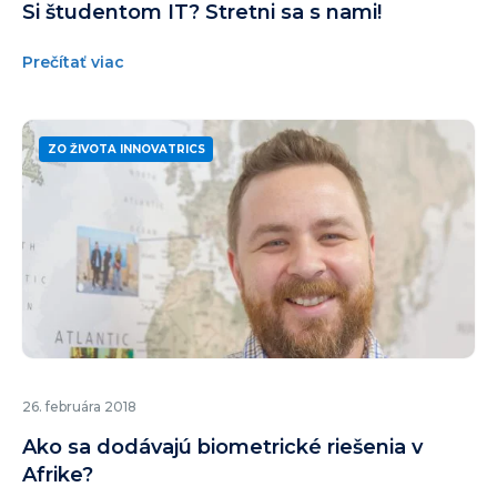
Si študentom IT? Stretni sa s nami!
Prečítať viac
ZO ŽIVOTA INNOVATRICS
26. februára 2018
Ako sa dodávajú biometrické riešenia v
Afrike?