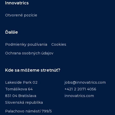
Innovatrics
Otvorené pozície
Ďalšie
Podmienky používania
Cookies
Ochrana osobných údajov
Kde sa môžeme stretnúť?
Lakeside Park 02
jobs@innovatrics.com
Tomášikova 64
+421 2 2071 4056
831 04 Bratislava
innovatrics.com
Slovenská republika
Palachovo náměstí 799/5