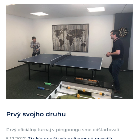
Prvý svojho druhu
Prvý oficiálny turnaj v pingpongu sme odštartovali
5.12.2017.
Tí skúsenejší vytvorili presné pravidlá