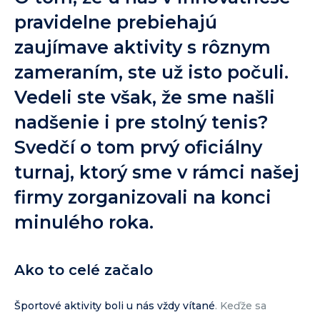
pravidelne prebiehajú
zaujímave aktivity s rôznym
zameraním, ste už isto počuli.
Vedeli ste však, že sme našli
nadšenie i pre stolný tenis?
Svedčí o tom prvý oficiálny
turnaj, ktorý sme v rámci našej
firmy zorganizovali na konci
minulého roka.
Ako to celé začalo
Športové aktivity boli u nás vždy vítané
. Keďže sa