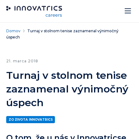
Skip to content
Domov
Turnaj v stolnom tenise zaznamenal výnimočný
úspech
21. marca 2018
Turnaj v stolnom tenise
zaznamenal výnimočný
úspech
ZO ŽIVOTA INNOVATRICS
O tom, že u nás v Innovatricse