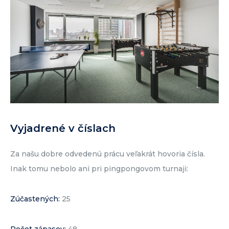
Vyjadrené v číslach
Za našu dobre odvedenú prácu veľakrát hovoria čísla.
Inak tomu nebolo ani pri pingpongovom turnaji:
Zúčastených:
25
Počet zápasov:
48